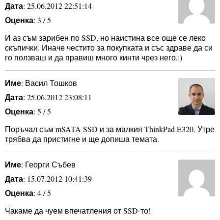
Дата
: 25.06.2012 22:51:14
Оценка
: 3 / 5
И аз съм зарибен по SSD, но наистина все още се леко
скъпички. Иначе честито за покупката и със здраве да си
го ползваш и да правиш много кинти чрез него.:)
Име
: Васил Тошков
Дата
: 25.06.2012 23:08:11
Оценка
: 5 / 5
Поръчал съм mSATA SSD и за малкия ThinkPad E320. Утре
трябва да пристигне и ще допиша темата.
Име
: Георги Събев
Дата
: 15.07.2012 10:41:39
Оценка
: 4 / 5
Чакаме да чуем впечатления от SSD-то!