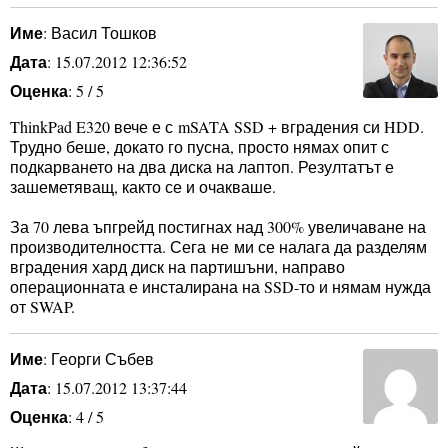
Име
: Васил Тошков
Дата
: 15.07.2012 12:36:52
Оценка
: 5 / 5
ThinkPad E320 вече е с mSATA SSD + вградения си HDD.
Трудно беше, докато го пусна, просто нямах опит с
подкарването на два диска на лаптоп. Резултатът е
зашеметяващ, както се и очакваше.
За 70 лева ъпгрейд постигнах над 300% увеличаване на
производителността. Сега не ми се налага да разделям
вградения хард диск на партишъни, направо
операционната е инсталирана на SSD-то и нямам нужда
от SWAP.
Име
: Георги Събев
Дата
: 15.07.2012 13:37:44
Оценка
: 4 / 5