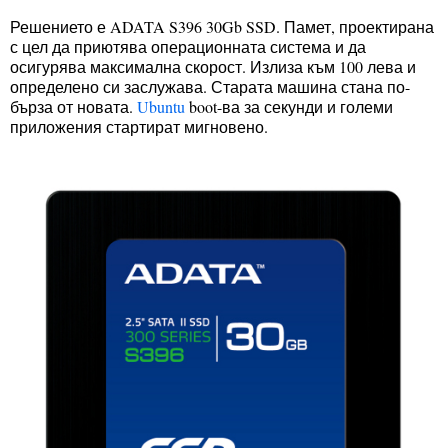
Решението е ADATA S396 30Gb SSD. Памет, проектирана
с цел да приютява операционната система и да
осигурява максимална скорост. Излиза към 100 лева и
определено си заслужава. Старата машина стана по-
бърза от новата.
Ubuntu
boot-ва за секунди и големи
приложения стартират мигновено.