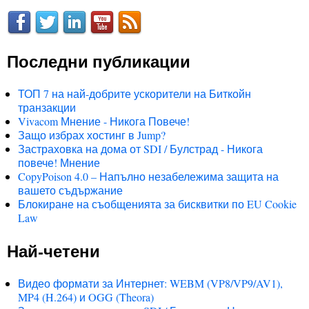
Последни публикации
ТОП 7 на най-добрите ускорители на Биткойн
транзакции
Vivacom Мнение - Никога Повече!
Защо избрах хостинг в Jump?
Застраховка на дома от SDI / Булстрад - Никога
повече! Мнение
CopyPoison 4.0 – Напълно незабележима защита на
вашето съдържание
Блокиране на съобщенията за бисквитки по EU Cookie
Law
Най-четени
Видео формати за Интернет: WEBM (VP8/VP9/AV1),
MP4 (H.264) и OGG (Theora)