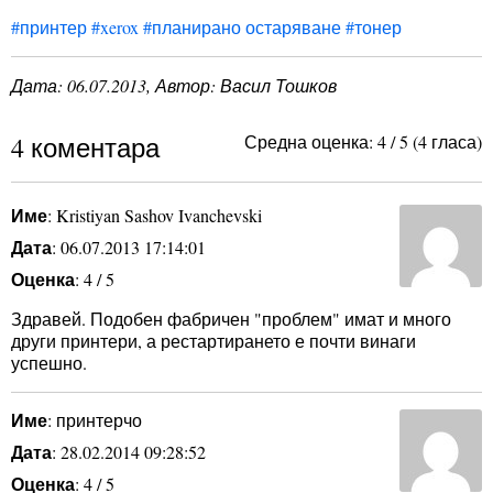
#принтер
#xerox
#планирано остаряване
#тонер
Дата:
06.07.2013
, Автор: Васил Тошков
4 коментара
Средна оценка:
4
/
5
(
4
гласа)
Име
: Kristiyan Sashov Ivanchevski
Дата
: 06.07.2013 17:14:01
Оценка
: 4 / 5
Здравей. Подобен фабричен "проблем" имат и много
други принтери, а рестартирането е почти винаги
успешно.
Име
: принтерчо
Дата
: 28.02.2014 09:28:52
Оценка
: 4 / 5