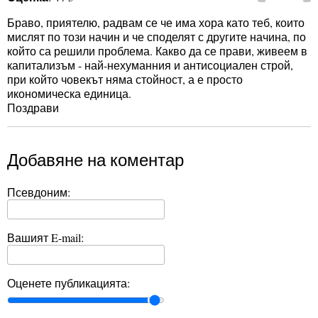
Браво, приятелю, радвам се че има хора като теб, които
мислят по този начин и че споделят с другите начина, по
който са решили проблема. Какво да се прави, живеем в
капитализъм - най-нехуманния и антисоциален строй,
при който човекът няма стойност, а е просто
икономическа единица.
Поздрави
Добавяне на коментар
Псевдоним:
Вашият E-mail:
Оценете публикацията: