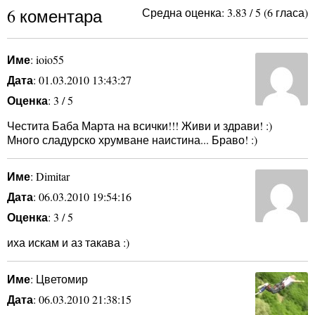
6 коментара
Средна оценка:
3.83
/
5
(
6
гласа)
Име
: ioio55
Дата
: 01.03.2010 13:43:27
Оценка
: 3 / 5
Честита Баба Марта на всички!!! Живи и здрави! :)
Много сладурско хрумване наистина... Браво! :)
Име
: Dimitar
Дата
: 06.03.2010 19:54:16
Оценка
: 3 / 5
иха искам и аз такава :)
Име
: Цветомир
Дата
: 06.03.2010 21:38:15