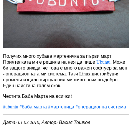
Получих много хубава мартеничка за първи март.
Приятелката ми е решила на нея да пише
Ubuntu
. Може
би защото вижда, че това е много важен софтуер за мен
- операционната ми система. Тази Linux дистрибуция
промени изцяло виртуалния ми живот към по-добро.
Един наистина голям скок.
Честита Баба Марта на всички!
#ubuntu
#баба марта
#мартеница
#операционна система
Дата:
01.03.2010
, Автор: Васил Тошков