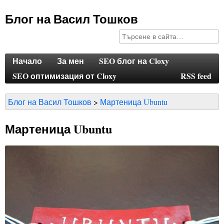
Блог на Васил Тошков
Начало
За мен
SEO блог на Cloxy
SEO оптимизация от Cloxy
RSS feed
Блог на Васил Тошков
Мартеница Ubuntu
Мартеница Ubuntu