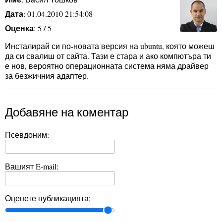
Дата
: 01.04.2010 21:54:08
Оценка
: 5 / 5
Инсталирай си по-новата версия на ubuntu, която можеш
да си свалиш от сайта. Тази е стара и ако компютъра ти
е нов, вероятно операционната система няма драйвер
за безжичния адаптер.
Добавяне на коментар
Псевдоним:
Вашият E-mail:
Оценете публикацията: