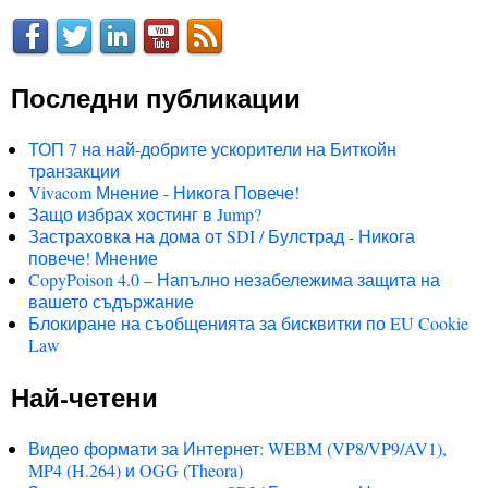
Последни публикации
ТОП 7 на най-добрите ускорители на Биткойн
транзакции
Vivacom Мнение - Никога Повече!
Защо избрах хостинг в Jump?
Застраховка на дома от SDI / Булстрад - Никога
повече! Мнение
CopyPoison 4.0 – Напълно незабележима защита на
вашето съдържание
Блокиране на съобщенията за бисквитки по EU Cookie
Law
Най-четени
Видео формати за Интернет: WEBM (VP8/VP9/AV1),
MP4 (H.264) и OGG (Theora)