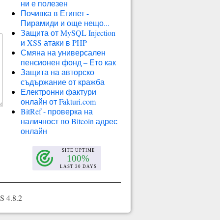
ни е полезен
Почивка в Египет -
Пирамиди и още нещо...
Защита от MySQL Injection
и XSS атаки в PHP
Смяна на универсален
пенсионен фонд – Ето как
Защита на авторско
съдържание от кражба
Електронни фактури
онлайн от Fakturi.com
BitRef - проверка на
наличност по Bitcoin адрес
онлайн
 4.8.2