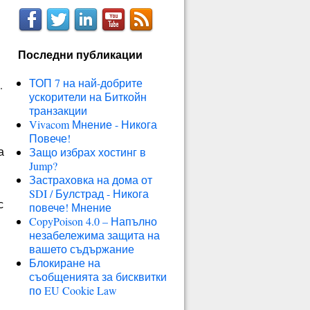
Последни публикации
ТОП 7 на най-добрите
.
ускорители на Биткойн
транзакции
Vivacom Мнение - Никога
Повече!
а
Защо избрах хостинг в
Jump?
Застраховка на дома от
SDI / Булстрад - Никога
с
повече! Мнение
CopyPoison 4.0 – Напълно
незабележима защита на
вашето съдържание
Блокиране на
съобщенията за бисквитки
по EU Cookie Law