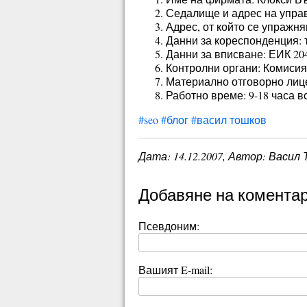
Седалище и адрес на управл
Адрес, от който се упражняв
Данни за кореспонденция: тел
Данни за вписване: ЕИК 20
Контролни органи: Комисия
Материално отговорно лиц
Работно време: 9-18 часа в
#seo
#блог
#васил тошков
Дата:
14.12.2007
, Автор: Васил
Добавяне на комента
Псевдоним:
Вашият E-mail: