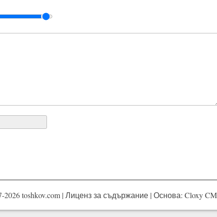
-2026 toshkov.com |
Лиценз за съдържание
| Основа:
Cloxy CMS