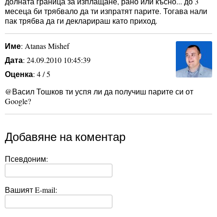
долната граница за изплащане, рано или късно... до 3
месеца би трябвало да ти изпратят парите. Тогава нали
пак трябва да ги декларираш като приход.
Име
: Atanas Mishef
Дата
: 24.09.2010 10:45:39
Оценка
: 4 / 5
@Васил Тошков ти успя ли да получиш парите си от
Google?
Добавяне на коментар
Псевдоним:
Вашият E-mail: