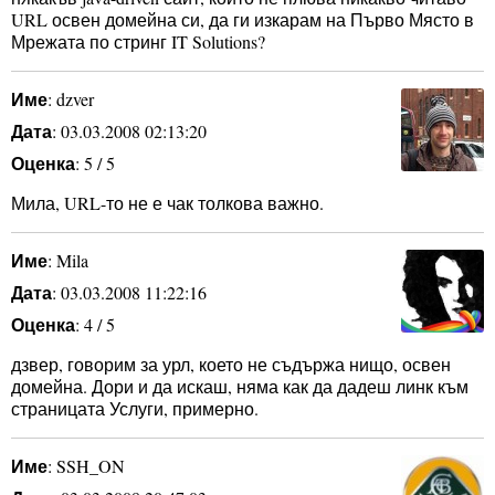
URL освен домейна си, да ги изкарам на Първо Място в
Мрежата по стринг IT Solutions?
Име
: dzver
Дата
: 03.03.2008 02:13:20
Оценка
: 5 / 5
Мила, URL-то не е чак толкова важно.
Име
: Mila
Дата
: 03.03.2008 11:22:16
Оценка
: 4 / 5
дзвер, говорим за урл, което не съдържа нищо, освен
домейна. Дори и да искаш, няма как да дадеш линк към
страницата Услуги, примерно.
Име
: SSH_ON