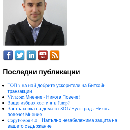
Последни публикации
ТОП 7 на най-добрите ускорители на Биткойн
транзакции
Vivacom Мнение - Никога Повече!
Защо избрах хостинг в Jump?
Застраховка на дома от SDI / Булстрад - Никога
повече! Мнение
CopyPoison 4.0 – Напълно незабележима защита на
вашето съдържание